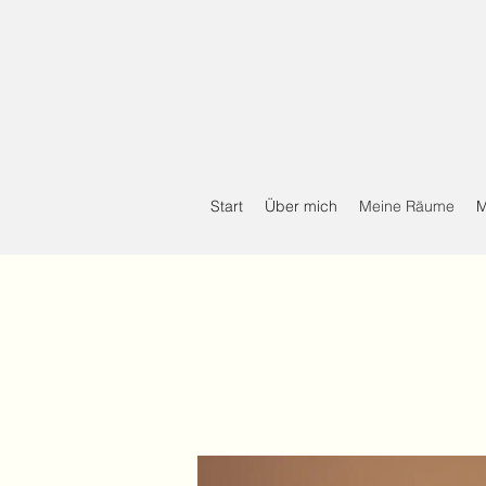
Start
Über mich
Meine Räume
M