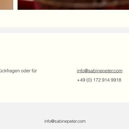
ückfragen oder für
info@sabinepeter.com
+49 (0) 172 914 9918
info@sabinepeter.com