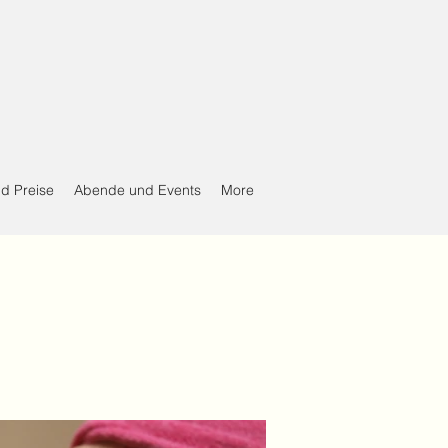
d Preise
Abende und Events
More