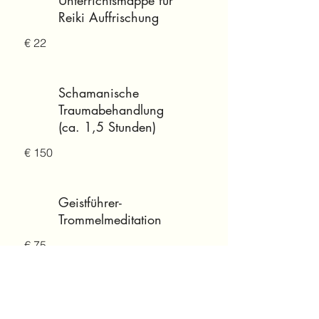
Unterrichtsmappe für
Reiki Auffrischung
€ 22
Schamanische
Traumabehandlung
(ca. 1,5 Stunden)
€ 150
Geistführer-
Trommelmeditation
€ 75
Kristalllicht Heilung