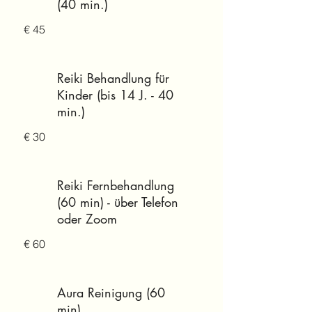
(40 min.)
€ 45
Reiki Behandlung für
Kinder (bis 14 J. - 40
min.)
€ 30
Reiki Fernbehandlung
(60 min) - über Telefon
oder Zoom
€ 60
Aura Reinigung (60
min)