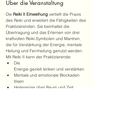
Über die Veranstaltung
Die 
Reiki II Einweihung
 vertieft die Praxis 
des Reiki und erweitert die Fähigkeiten des 
Praktizierenden. Sie beinhaltet die 
Übertragung und das Erlernen von drei 
kraftvollen Reiki-Symbolen und Mantren, 
die für Verstärkung der Energie, mentale 
Heilung und Fernheilung genutzt werden.
Mit Reiki II kann der Praktizierende:
Die
Energie gezielt lenken und verstärken
Mentale und emotionale Blockaden 
lösen
Heilenergie über Raum und Zeit 
hinweg senden (Fernheilung)
Mehr anzeigen