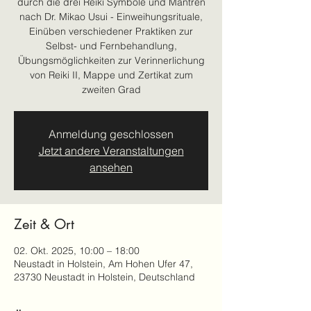
durch die drei Reiki Symbole und Mantren
nach Dr. Mikao Usui - Einweihungsrituale,
Einüben verschiedener Praktiken zur
Selbst- und Fernbehandlung,
Übungsmöglichkeiten zur Verinnerlichung
von Reiki II, Mappe und Zertikat zum
zweiten Grad
Anmeldung geschlossen
Jetzt andere Veranstaltungen
ansehen
Zeit & Ort
02. Okt. 2025, 10:00 – 18:00
Neustadt in Holstein, Am Hohen Ufer 47,
23730 Neustadt in Holstein, Deutschland