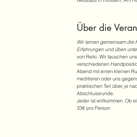
Neustadt in Holstein, Am H
Über die Veran
Wir lernen gemeinsam die 
Erfahrungen und üben unter
von Reiki. Wir tauschen un
verschiedenen Handposition
Abend mit einen kleinen R
meditieren oder uns gegens
praktischen Teil über, je 
Abschlussrunde.
Jeder ist willkommen. Ob ei
33€ pro Person