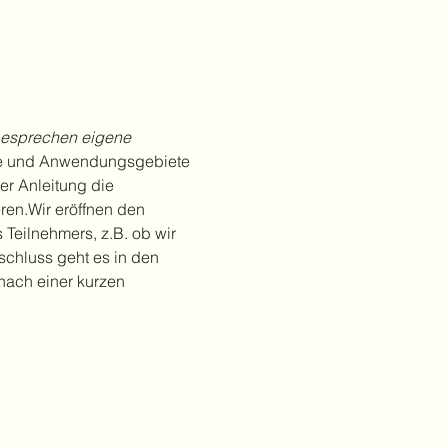
besprechen eigene 
e und Anwendungsgebiete 
r Anleitung die 
ren.Wir eröffnen den 
eilnehmers, z.B. ob wir 
chluss geht es in den 
nach einer kurzen 