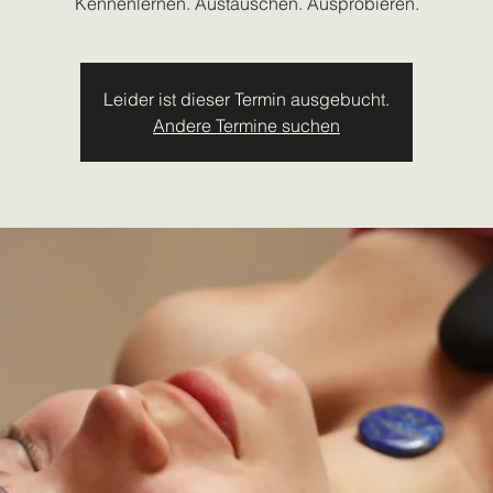
Kennenlernen. Austauschen. Ausprobieren.
Leider ist dieser Termin ausgebucht.
Andere Termine suchen