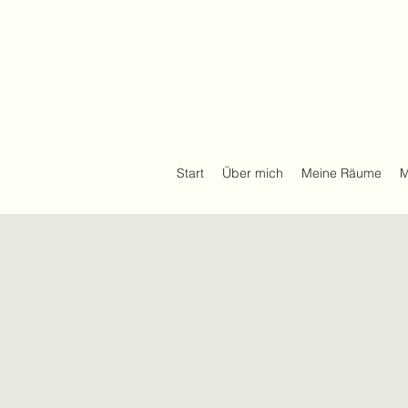
Start
Über mich
Meine Räume
M