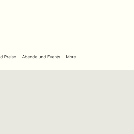
d Preise
Abende und Events
More