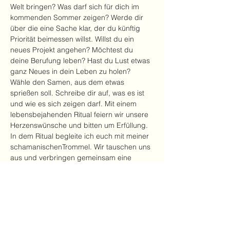
Welt bringen? Was darf sich für dich im 
kommenden Sommer zeigen? Werde dir 
über die eine Sache klar, der du künftig 
Priorität beimessen willst. Willst du ein 
neues Projekt angehen? Möchtest du 
deine Berufung leben? Hast du Lust etwas 
ganz Neues in dein Leben zu holen? 
Wähle den Samen, aus dem etwas 
sprießen soll. Schreibe dir auf, was es ist 
und wie es sich zeigen darf. Mit einem 
lebensbejahenden Ritual feiern wir unsere 
Herzenswünsche und bitten um Erfüllung. 
In dem Ritual begleite ich euch mit meiner 
schamanischenTrommel. Wir tauschen uns 
aus und verbringen gemeinsam eine 
schöne Zeit. Getränke und kleine 
Köstlichkeiten sind inklusive.
69 Euro pro Person