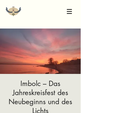
Imbolc – Das
Jahreskreisfest des
Neubeginns und des
Lichts