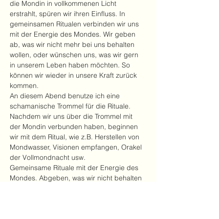
die Mondin in vollkommenen Licht 
erstrahlt, spüren wir ihren Einfluss. In 
gemeinsamen Ritualen verbinden wir uns 
mit der Energie des Mondes. Wir geben 
ab, was wir nicht mehr bei uns behalten 
wollen, oder wünschen uns, was wir gern 
in unserem Leben haben möchten. So 
können wir wieder in unsere Kraft zurück 
kommen.

An diesem Abend benutze ich eine 
schamanische Trommel für die Rituale. 
Nachdem wir uns über die Trommel mit 
der Mondin verbunden haben, beginnen 
wir mit dem Ritual, wie z.B. Herstellen von 
Mondwasser, Visionen empfangen, Orakel 
der Vollmondnacht usw.
Gemeinsame Rituale mit der Energie des 
Mondes. Abgeben, was wir nicht behalten 
wollen. Wünschen, was in unser Leben 
kommen soll.
Anmeldung bis zu einem Tag vorab (0172 