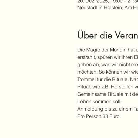
20. Dez. 2025, 19:00 – 21:3
Neustadt in Holstein, Am H
Über die Veran
Die Magie der Mondin hat u
erstrahlt, spüren wir ihren
geben ab, was wir nicht me
möchten. So können wir wi
Trommel für die Rituale. N
Ritual, wie z.B. Herstelle
Gemeinsame Rituale mit de
Leben kommen soll.
Anmeldung bis zu einem Ta
Pro Person 33 Euro.