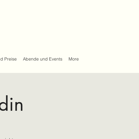
d Preise
Abende und Events
More
din