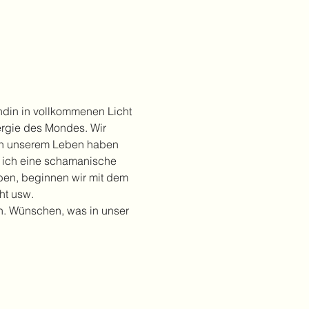
din in vollkommenen Licht 
ergie des Mondes. Wir 
 in unserem Leben haben 
 ich eine schamanische 
ben, beginnen wir mit dem 
ht usw.
n. Wünschen, was in unser 