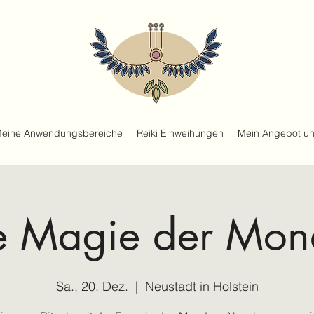
eine Anwendungsbereiche
Reiki Einweihungen
Mein Angebot un
e Magie der Mon
Sa., 20. Dez.
  |  
Neustadt in Holstein