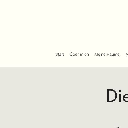
Start
Über mich
Meine Räume
M
Di