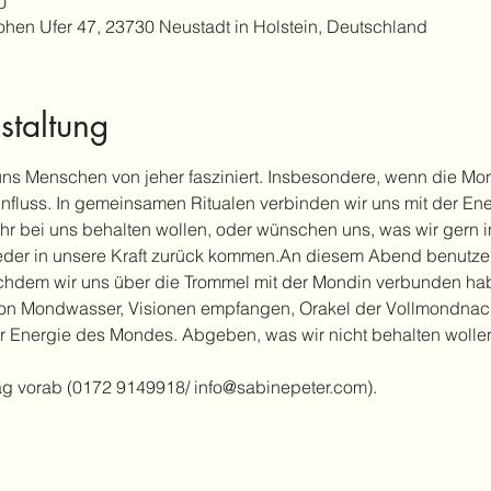
0
ohen Ufer 47, 23730 Neustadt in Holstein, Deutschland
staltung
ns Menschen von jeher fasziniert. Insbesondere, wenn die Mon
 Einfluss. In gemeinsamen Ritualen verbinden wir uns mit der En
hr bei uns behalten wollen, oder wünschen uns, was wir gern
eder in unsere Kraft zurück kommen.An diesem Abend benutze
achdem wir uns über die Trommel mit der Mondin verbunden ha
n von Mondwasser, Visionen empfangen, Orakel der Vollmondnac
r Energie des Mondes. Abgeben, was wir nicht behalten wolle
g vorab (0172 9149918/ info@sabinepeter.com).