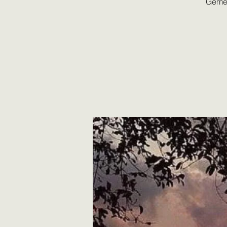
Gemei