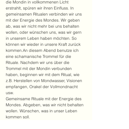
die Mondin in vollkommenen Licht 
erstrahlt, spüren wir ihren Einfluss. In 
gemeinsamen Ritualen verbinden wir uns 
mit der Energie des Mondes. Wir geben 
ab, was wir nicht mehr bei uns behalten 
wollen, oder wünschen uns, was wir gern 
in unserem Leben haben möchten. So 
können wir wieder in unsere Kraft zurück 
kommen.An diesem Abend benutze ich 
eine schamanische Trommel für die 
Rituale. Nachdem wir uns über die 
Trommel mit der Mondin verbunden 
haben, beginnen wir mit dem Ritual, wie 
z.B. Herstellen von Mondwasser, Visionen 
empfangen, Orakel der Vollmondnacht 
usw.
Gemeinsame Rituale mit der Energie des 
Mondes. Abgeben, was wir nicht behalten 
wollen. Wünschen, was in unser Leben 
kommen soll.
Anmeldung bis zu einem Tag vorab (0172 